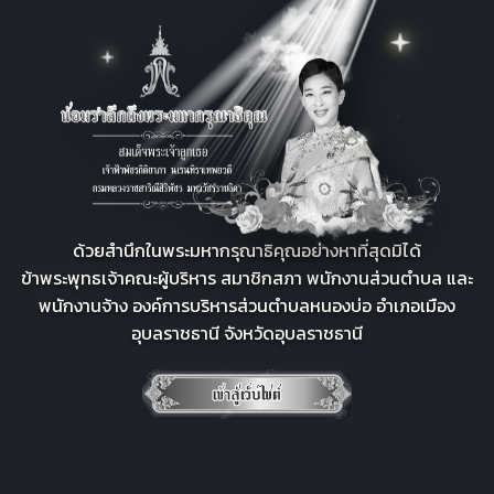
ด้วยสำนึกในพระมหากรุณาธิคุณอย่างหาที่สุดมิได้
ข้าพระพุทธเจ้าคณะผู้บริหาร สมาชิกสภา พนักงานส่วนตำบล และ
พนักงานจ้าง องค์การบริหารส่วนตำบลหนองบ่อ อำเภอเมือง
อุบลราชธานี จังหวัดอุบลราชธานี