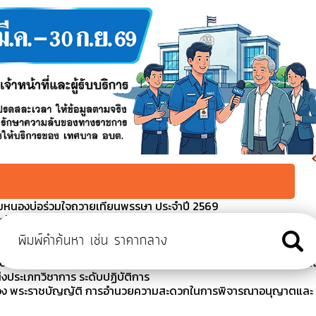
มหนองบ่อร่วมใจถวายเทียนพรรษา ประจำปี 2569
ป้องกันโรคไข้เลือดออก ในพื้นที่ตำบลหนองบ่อ 2569
ารสอบคัดเลือกพนักงานส่วนตำบลให้ดำรงตำแหน่งต่างสายงานในสายงา
ิชาการ ระดับปฏิบัติการ
นบัญชีและยกเลิกผู้สอบคัดเลือกพนักงานส่วนตำบลให้ดำรงตำแหน่งต่า
่งประเภทวิชาการ ระดับปฏิบัติการ
รื่อง พระราชบัญญัติ การอำนวยความสะดวกในการพิจารณาอนุญาตและ