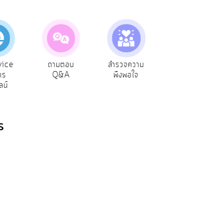
vice
ถามตอบ
สำรวจความ
ผู้รับเบีย
าร
Q&A
พึงพอใจ
ยังชีพ
ลน์
ร