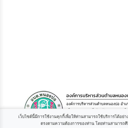
องค์การบริหารส่วนตำบลหนองบ
องค์การบริหารส่วนตำบลหนองบ่อ อำเ
เมืองอุบลราชธานี จังหวัดอุบลราชธานี
เว็บไซต์นี้มีการใช้งานคุกกี้เพื่อให้ท่านสามารถใช้บริการได้
34000. โทร 045-905280 โทรสาร 045-
905280 Email
saraban@nong-bo.go.t
ตรงตามความต้องการของท่าน โดยท่านสามารถศึกษ