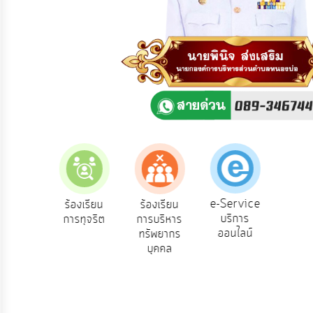
ความ
คิด
เห็น
แผน
ยุทธศาสตร์/
แผน
พัฒนา
การ
บริหาร/
พัฒนา
ทรัพยากร
บุคคล
e-Service
องเรียน
ร้องเรียน
ร้องเรียน
ถาม
บริการ
องทุกข์
การทุจริต
การบริหาร
Q
การ
ออนไลน์
ทรัพยากร
บริหาร
บุคคล
งาน
การ
ส่ง