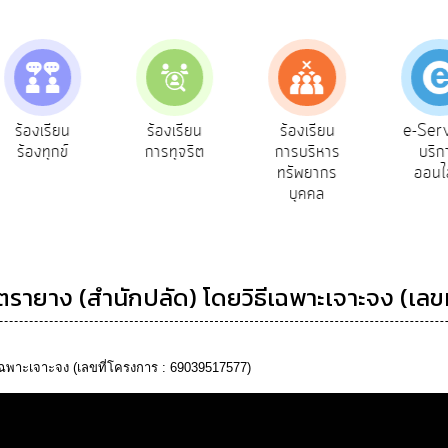
e-Service
ร้องเรียน
ร้องเรียน
บริการ
การทุจริต
การบริหาร
ออนไลน์
ทรัพยากร
บุคคล
รายาง (สำนักปลัด) โดยวิธีเฉพาะเจาะจง (เลขท
ฉพาะเจาะจง (เลขที่โครงการ : 69039517577)