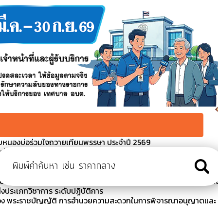
มหนองบ่อร่วมใจถวายเทียนพรรษา ประจำปี 2569
ป้องกันโรคไข้เลือดออก ในพื้นที่ตำบลหนองบ่อ 2569
ารสอบคัดเลือกพนักงานส่วนตำบลให้ดำรงตำแหน่งต่างสายงานในสายงา
ิชาการ ระดับปฏิบัติการ
นบัญชีและยกเลิกผู้สอบคัดเลือกพนักงานส่วนตำบลให้ดำรงตำแหน่งต่า
่งประเภทวิชาการ ระดับปฏิบัติการ
รื่อง พระราชบัญญัติ การอำนวยความสะดวกในการพิจารณาอนุญาตและ