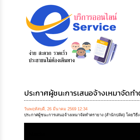
ูลการ
สายด่วนผู้
รับฟังความ
ร้องเรียน
ต่อ
บริหาร
คิดเห็น
ร้องทุกข์
ประชาชน
ประกาศผู้ชนะการเสนอจ้างเหมาจัดทำต
วันพฤหัสบดี, 26 มีนาคม 2569 12:34
ประกาศผู้ชนะการเสนอจ้างเหมาจัดทำตรายาง (สำนักปลัด) โดยวิธีเ
Media