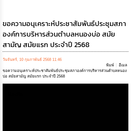
เสริม
ความ
โปร่งใส
ขอความอนุเคราะห์ประชาสัมพันธ์ประชุมสภา
การ
องค์การบริหารส่วนตำบลหนองบ่อ สมัย
จัด
ซื้อ
สามัญ สมัยแรก ประจำปี 2568
จัด
จ้าง
วันจันทร์, 10 กุมภาพันธ์ 2568 11:46
การ
พิมพ์
อีเมล
เงิน
ขอความอนุเคราะห์ประชาสัมพันธ์ประชุมสภาองค์การบริหารส่วนตำบลหนอง
การ
บ่อ สมัยสามัญ สมัยแรก ประจำปี 2568
คลัง
Media
นโยบาย
No
Gift
Policy
การ