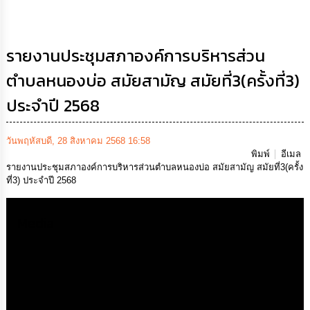
เสริม
ความ
โปร่งใส
รายงานประชุมสภาองค์การบริหารส่วน
การ
ตำบลหนองบ่อ สมัยสามัญ สมัยที่3(ครั้งที่3)
จัด
ซื้อ
ประจำปี 2568
จัด
จ้าง
วันพฤหัสบดี, 28 สิงหาคม 2568 16:58
การ
พิมพ์
อีเมล
เงิน
รายงานประชุมสภาองค์การบริหารส่วนตำบลหนองบ่อ สมัยสามัญ สมัยที่3(ครั้ง
การ
ที่3) ประจำปี 2568
คลัง
Media
นโยบาย
No
Gift
Policy
การ