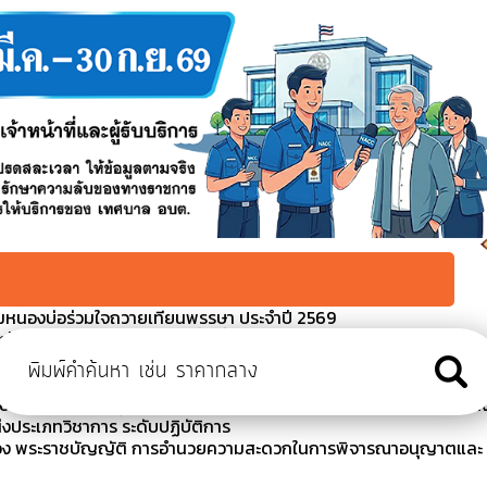
มหนองบ่อร่วมใจถวายเทียนพรรษา ประจำปี 2569
ป้องกันโรคไข้เลือดออก ในพื้นที่ตำบลหนองบ่อ 2569
ารสอบคัดเลือกพนักงานส่วนตำบลให้ดำรงตำแหน่งต่างสายงานในสายงา
ิชาการ ระดับปฏิบัติการ
นบัญชีและยกเลิกผู้สอบคัดเลือกพนักงานส่วนตำบลให้ดำรงตำแหน่งต่า
่งประเภทวิชาการ ระดับปฏิบัติการ
รื่อง พระราชบัญญัติ การอำนวยความสะดวกในการพิจารณาอนุญาตและ