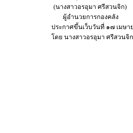
(นางสาวอรอุมา ศรีสวนจิก)
ผู้อำนวยการกองคลัง
ประกาศขึ้นเว็บวันที่ ๑๗ เม
โดย นางสาวอรอุมา ศรีสวนจิก