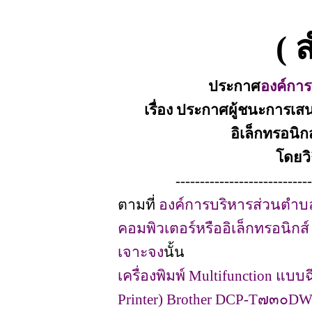
( 
ประกาศ
องค์กา
เรื่อง ประกาศผู้ชนะการเส
อิเล็กทรอนิก
โดยว
----------------------------
ตามที่
องค์การบริหารส่วนตำบ
คอมพิวเตอร์หรืออิเล็กทรอนิกส์
เจาะจง
นั้น
เครื่องพิมพ์ Multifunction แบบฉ
Printer) Brother DCP-T๗๓๐DW